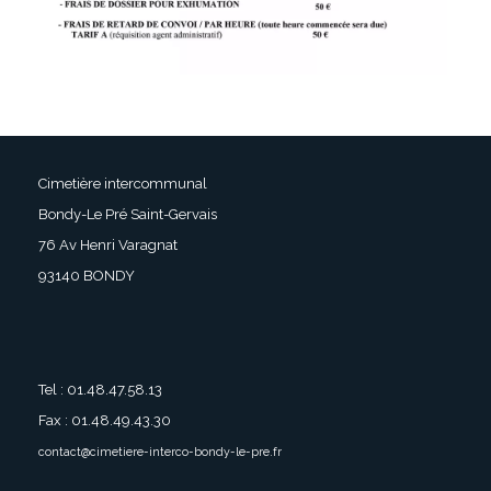
Cimetière intercommunal
Bondy-Le Pré Saint-Gervais
76 Av Henri Varagnat
93140 BONDY
Tel : 01.48.47.58.13
Fax : 01.48.49.43.30
contact@cimetiere-interco-bondy-le-pre.fr