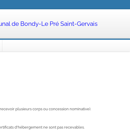
nal de Bondy-Le Pré Saint-Gervais
ecevoir plusieurs corps ou concession nominative).
certificats d'hébergement ne sont pas recevables.