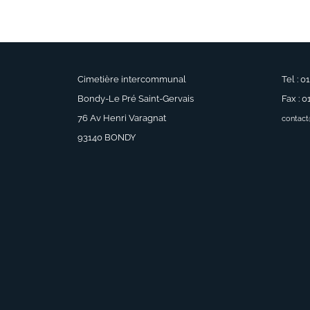
Cimetière intercommunal
Tel : 0
Bondy-Le Pré Saint-Gervais
Fax : 0
76 Av Henri Varagnat
contact
93140 BONDY